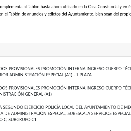
complementa al Tablón hasta ahora ubicado en la Casa Consistorial y en 
s en el Tablón de anuncios y edictos del Ayuntamiento, bien sean del pro
ADOS PROVISIONALES PROMOCIÓN INTERNA INGRESO CUERPO TÉC
IOR ADMINISTRACIÓN ESPECIAL (A1) - 1 PLAZA
ADOS PROVISIONALES PROMOCIÓN INTERNA INGRESO CUERPO TÉC
NISTRACIÓN GENERAL (A1)
A SEGUNDO EJERCICIO POLICÍA LOCAL DEL AYUNTAMIENTO DE ME
A DE ADMINISTRACIÓN ESPECIAL, SUBESCALA SERVICIOS ESPECIAL
O C, SUBGRUPO C1