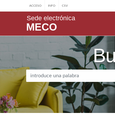
ACCESO
INFO
CSV
Sede electrónica
MECO
Bu