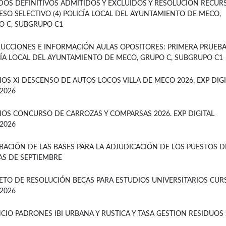
ADOS DEFINITIVOS ADMITIDOS Y EXCLUIDOS Y RESOLUCIÓN RECUR
ESO SELECTIVO (4) POLICÍA LOCAL DEL AYUNTAMIENTO DE MECO,
O C, SUBGRUPO C1
RUCCIONES E INFORMACIÓN AULAS OPOSITORES: PRIMERA PRUEB
CÍA LOCAL DEL AYUNTAMIENTO DE MECO, GRUPO C, SUBGRUPO C1
OS XI DESCENSO DE AUTOS LOCOS VILLA DE MECO 2026. EXP DIGI
2026
IOS CONCURSO DE CARROZAS Y COMPARSAS 2026. EXP DIGITAL
2026
BACIÓN DE LAS BASES PARA LA ADJUDICACIÓN DE LOS PUESTOS D
AS DE SEPTIEMBRE
ETO DE RESOLUCIÓN BECAS PARA ESTUDIOS UNIVERSITARIOS CUR
2026
CIO PADRONES IBI URBANA Y RUSTICA Y TASA GESTION RESIDUOS 