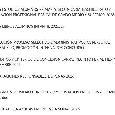
S ESTUDIOS ALUMNOS PRIMARIA, SECUNDARIA, BACHILLERATO Y
ACIÓN PROFESIONAL BÁSICA, DE GRADO MEDIO Y SUPERIOR 2026
S LIBROS ALUMNOS INFANTIL 2026/27
LUCIÓN PROCESO SELECTIVO 2 ADMINISTRATIVOS C1 PERSONAL
RAL FIJO, PROMOCIÓN INTERNA POR CONCURSO
SITOS Y CRITERIOS DE CONCESIÓN CARPAS RECINTO FERIAL FIEST
IEMBRE 2026
ARACIONES RESPONSABLES DE PEÑAS 2026
 de UNIVERSIDAD CURSO 2025/26 - LISTADOS PROVISIONALES Admi
uidos
OCATORIA AYUDAS EMERGENCIA SOCIAL 2026