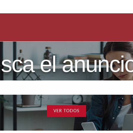
sca el anuncio 
VER TODOS