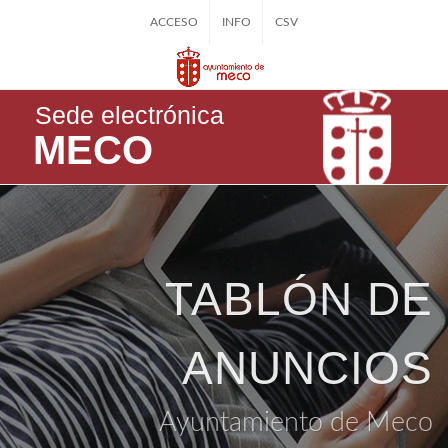
ACCESO
INFO
CSV
Sede electrónica
MECO
TABLÓN DE
ANUNCIOS
Ayuntamiento de Meco